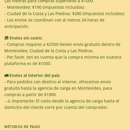
Las Piedras para compras superiores a $1000.
- Montevideo: $190 (impuestos incluidos)
- Ciudad de la Costa y Las Piedras: $280 (impuestos incluidos)
- Los envíos se coordinan con al menos 24 horas de
anticipación.
🎁 Envíos sin costo:
- Compras mayores a $2500 tienen envío gratuito dentro de
Montevideo, Ciudad de la Costa y Las Piedras.
- Por favor, ten en cuenta que la compra mínima en nuestra
plataforma es de $1000.
🚛 Envíos al interior del país
- Para pedidos con destino al interior, ofrecemos envío
gratuito hasta la agencia de carga en Montevideo, para
compras a partir de $1000.
- ⚠️ Importante: El costo desde la agencia de carga hasta el
domicilio del cliente corre por cuenta del comprador.
MÉTODOS DE PAGO