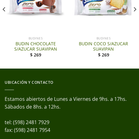
BUDINES
BUDINES
BUDIN CHOCOLATE
BUDIN COCO S/AZUCAR
S/AZUCAR SUAVIPAN
SUAVIPAN
$
269
$
269
UBICACIÓN Y CONTACTO
Estamos abiertos de Lunes a Viernes de 9hs. a 17hs.
Sábados de 8hs. a 12hs.
tel: (598) 2481 7929
fax: (598) 2481 7954