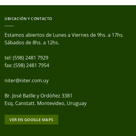
UBICACIÓN Y CONTACTO
Estamos abiertos de Lunes a Viernes de 9hs. a 17hs.
Sábados de 8hs. a 12hs.
tel: (598) 2481 7929
fax: (598) 2481 7954
niter@niter.com.uy
Br. José Batlle y Ordóñez 3381
Esq. Canstatt. Montevideo, Uruguay
VER EN GOOGLE MAPS