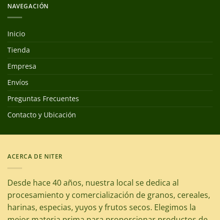
NAVEGACIÓN
Inicio
Tienda
Empresa
Envíos
Preguntas Frecuentes
Contacto y Ubicación
ACERCA DE NITER
Desde hace 40 años, nuestra local se dedica al
procesamiento y comercialización de granos, cereales,
harinas, especias, yuyos y frutos secos. Elegimos la
mejor materia prima para proporcionar productos de