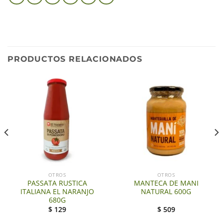
PRODUCTOS RELACIONADOS
OTROS
OTROS
PASSATA RUSTICA
MANTECA DE MANI
ITALIANA EL NARANJO
NATURAL 600G
680G
$
129
$
509