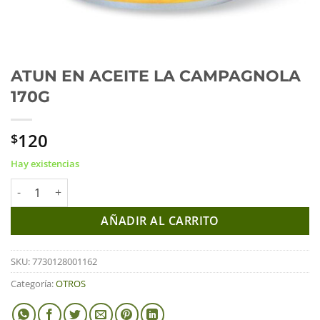
ATUN EN ACEITE LA CAMPAGNOLA
170G
120
$
Hay existencias
ATUN EN ACEITE LA CAMPAGNOLA 170G cantidad
AÑADIR AL CARRITO
SKU:
7730128001162
Categoría:
OTROS