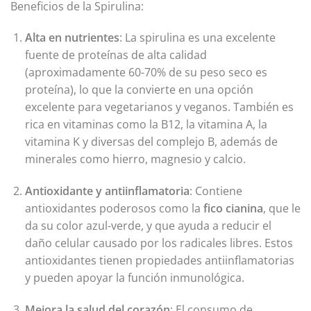
Beneficios de la Spirulina:
Alta en nutrientes
: La spirulina es una excelente
fuente de proteínas de alta calidad
(aproximadamente 60-70% de su peso seco es
proteína), lo que la convierte en una opción
excelente para vegetarianos y veganos. También es
rica en vitaminas como la B12, la vitamina A, la
vitamina K y diversas del complejo B, además de
minerales como hierro, magnesio y calcio.
Antioxidante y antiinflamatoria
: Contiene
antioxidantes poderosos como la
fico cianina
, que le
da su color azul-verde, y que ayuda a reducir el
daño celular causado por los radicales libres. Estos
antioxidantes tienen propiedades antiinflamatorias
y pueden apoyar la función inmunológica.
Mejora la salud del corazón
: El consumo de