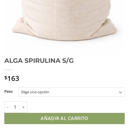
ALGA SPIRULINA S/G
163
$
Peso
ALGA SPIRULINA S/G cantidad
AÑADIR AL CARRITO